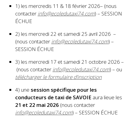
1)
les mercredis 11 & 18 février 2026
– (nous
contacter
info@ecoledutaxi74.com
) – SESSION
ÉCHUE
2) les mercredi 22 et samedi 25 avril 2026 –
(nous contacter
info@ecoledutaxi74.com
) –
SESSION ÉCHUE
3) les mercredi 17 et samedi 21 octobre 2026 –
(nous contacter
info@ecoledutaxi74.com
) – ou
télécharger le formulaire d’inscription
4) une
session spécifique pour les
conducteurs de taxi de SAVOIE
aura lieue les
21 et 22 mai 2026
(nous contacter
info@ecoledutaxi74.com
) – SESSION ÉCHUE