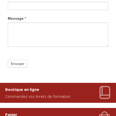
Message
*
Envoyer
Boutique en ligne
Commandez vos livrets de formation
Panier